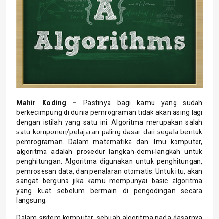
Mahir Koding –
Pastinya bagi kamu yang sudah
berkecimpung di dunia pemrograman tidak akan asing lagi
dengan istilah yang satu ini. Algoritma merupakan salah
satu komponen/pelajaran paling dasar dari segala bentuk
pemrograman. Dalam matematika dan ilmu komputer,
algoritma adalah prosedur langkah-demi-langkah untuk
penghitungan. Algoritma digunakan untuk penghitungan,
pemrosesan data, dan penalaran otomatis. Untuk itu, akan
sangat berguna jika kamu mempunyai basic algoritma
yang kuat sebelum bermain di pengodingan secara
langsung.
Dalam sistem komputer, sebuah algoritma pada dasarnya