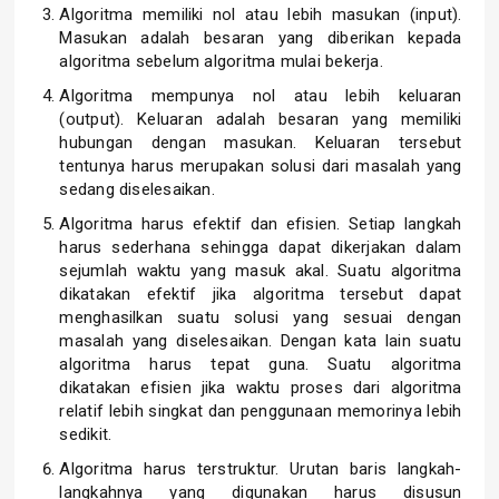
Algoritma memiliki nol atau lebih masukan (input).
Masukan adalah besaran yang diberikan kepada
algoritma sebelum algoritma mulai bekerja.
Algoritma mempunya nol atau lebih keluaran
(output). Keluaran adalah besaran yang memiliki
hubungan dengan masukan. Keluaran tersebut
tentunya harus merupakan solusi dari masalah yang
sedang diselesaikan.
Algoritma harus efektif dan efisien. Setiap langkah
harus sederhana sehingga dapat dikerjakan dalam
sejumlah waktu yang masuk akal. Suatu algoritma
dikatakan efektif jika algoritma tersebut dapat
menghasilkan suatu solusi yang sesuai dengan
masalah yang diselesaikan. Dengan kata lain suatu
algoritma harus tepat guna. Suatu algoritma
dikatakan efisien jika waktu proses dari algoritma
relatif lebih singkat dan penggunaan memorinya lebih
sedikit.
Algoritma harus terstruktur. Urutan baris langkah-
langkahnya yang digunakan harus disusun