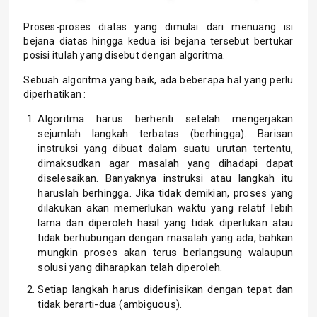
Proses-proses diatas yang dimulai dari menuang isi
bejana diatas hingga kedua isi bejana tersebut bertukar
posisi itulah yang disebut dengan algoritma.
Sebuah algoritma yang baik, ada beberapa hal yang perlu
diperhatikan :
Algoritma harus berhenti setelah mengerjakan
sejumlah langkah terbatas (berhingga). Barisan
instruksi yang dibuat dalam suatu urutan tertentu,
dimaksudkan agar masalah yang dihadapi dapat
diselesaikan. Banyaknya instruksi atau langkah itu
haruslah berhingga. Jika tidak demikian, proses yang
dilakukan akan memerlukan waktu yang relatif lebih
lama dan diperoleh hasil yang tidak diperlukan atau
tidak berhubungan dengan masalah yang ada, bahkan
mungkin proses akan terus berlangsung walaupun
solusi yang diharapkan telah diperoleh.
Setiap langkah harus didefinisikan dengan tepat dan
tidak berarti-dua (ambiguous).