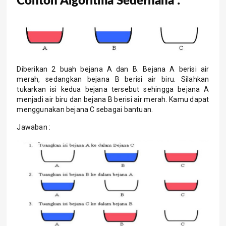
Contoh Algoritma Sederhana :
Diberikan 2 buah bejana A dan B. Bejana A berisi air
merah, sedangkan bejana B berisi air biru. Silahkan
tukarkan isi kedua bejana tersebut sehingga bejana A
menjadi air biru dan bejana B berisi air merah. Kamu dapat
menggunakan bejana C sebagai bantuan.
Jawaban :