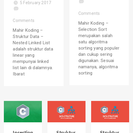
5 February 2017
Comments
Comments
Mahir Koding –
Selection Sort
Mahir Koding –
merupakan salah
Struktur Data –
satu algoritma
Nested Linked List
sorting yang populer
adalah struktur data
dan cukup sering
linear yang
digunakan. Sesuai
mempunyai linked
namanya, algoritma
list lain di dalamnya.
sorting
Ibarat
Insertion
Struktur
Struktur