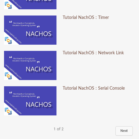
Tutorial NachOS : Timer
Tutorial NachOS : Network Link
Tutorial NachOS : Serial Console
1
of
2
Next