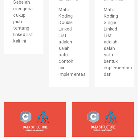
Sebelah
mengenal
Mahir
Mahir
cukup
Koding –
Koding –
jauh
Double
Single
tentang
Linked
Linked
linked list,
List
List
kali ini
adalah
adalah
salah
salah
satu
satu
contoh
bentuk
lain
implementasi
implementasi
dari