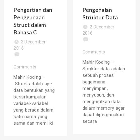
Pengertian dan
Pengenalan
Penggunaan
Struktur Data
Struct dalam
2 December
Bahasa C
2016
3 December
2016
Comments
Mahir Koding –
Comments
Struktur data adalah
sebuah proses
Mahir Koding –
bagaimana
Struct adalah tipe
menyimpan,
data bentukan yang
menyusun, dan
berisi kumpulan
mengurutkan data
variabel-variabel
dalam memory agar
yang berada dalam
dapat dipergunakan
satu nama yang
secara
sama dan memiliki