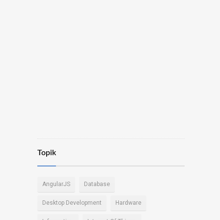
Topik
AngularJS
Database
Desktop Development
Hardware