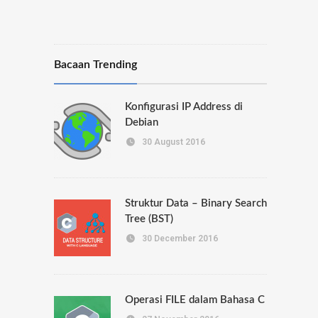
Bacaan Trending
Konfigurasi IP Address di
Debian
30 August 2016
Struktur Data – Binary Search
Tree (BST)
30 December 2016
Operasi FILE dalam Bahasa C