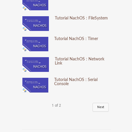
Tutorial NachOS : FileSystem
Tutorial NachOS : Timer
Tutorial NachOS : Network
Link
Tutorial NachOS : Serial
Console
1
of
2
Next