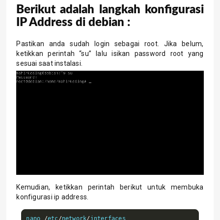
Berikut adalah langkah konfigurasi
IP Address di debian :
Pastikan anda sudah login sebagai root. Jika belum,
ketikkan perintah “su” lalu isikan password root yang
sesuai saat instalasi.
Kemudian, ketikkan perintah berikut untuk membuka
konfigurasi ip address.
nano 
/
etc
/
network
/
interfaces