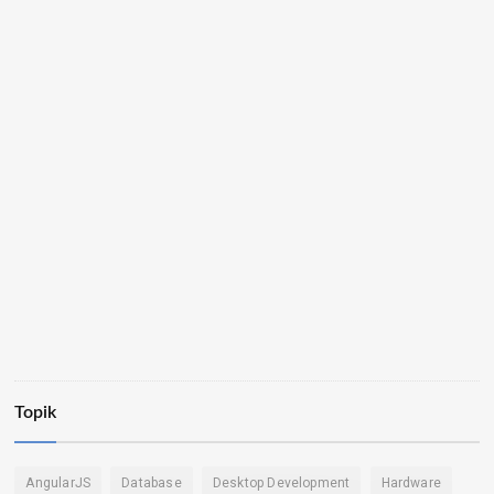
Topik
AngularJS
Database
Desktop Development
Hardware