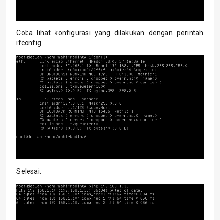
Coba lihat konfigurasi yang dilakukan dengan perintah
ifconfig.
Selesai.