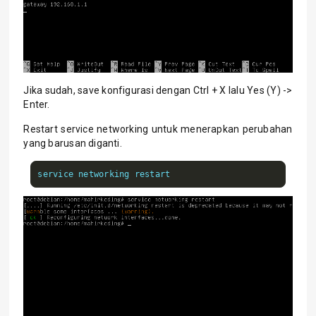
Jika sudah, save konfigurasi dengan Ctrl + X lalu Yes (Y) ->
Enter.
Restart service networking untuk menerapkan perubahan
yang barusan diganti.
service networking restart