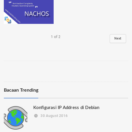
1
of
2
Next
Bacaan Trending
Konfigurasi IP Address di Debian
30 August 2016