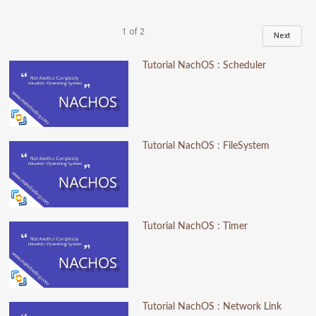
1
of
2
Next
Tutorial NachOS : Scheduler
Tutorial NachOS : FileSystem
Tutorial NachOS : Timer
Tutorial NachOS : Network Link