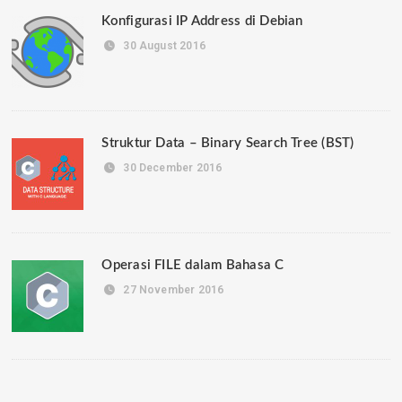
Konfigurasi IP Address di Debian
30 August 2016
Struktur Data – Binary Search Tree (BST)
30 December 2016
Operasi FILE dalam Bahasa C
27 November 2016