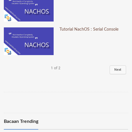
Tutorial NachOS : Serial Console
1
of
2
Next
Bacaan Trending