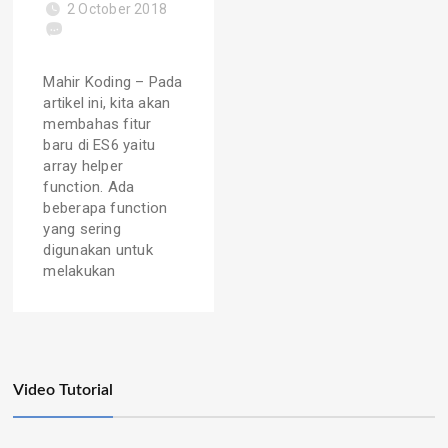
2 October 2018
Mahir Koding – Pada
artikel ini, kita akan
membahas fitur
baru di ES6 yaitu
array helper
function. Ada
beberapa function
yang sering
digunakan untuk
melakukan
Video Tutorial