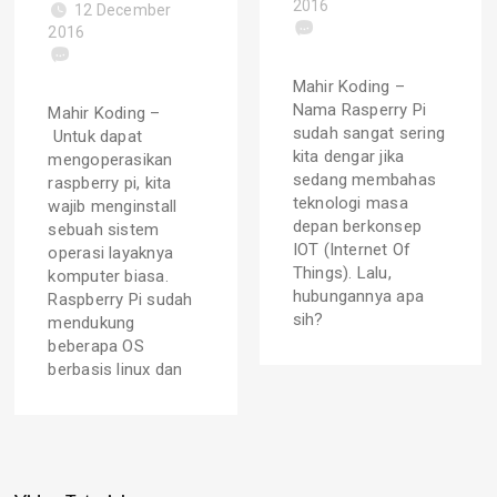
2016
12 December
2016
Mahir Koding –
Nama Rasperry Pi
Mahir Koding –
sudah sangat sering
Untuk dapat
kita dengar jika
mengoperasikan
sedang membahas
raspberry pi, kita
teknologi masa
wajib menginstall
depan berkonsep
sebuah sistem
IOT (Internet Of
operasi layaknya
Things). Lalu,
komputer biasa.
hubungannya apa
Raspberry Pi sudah
sih?
mendukung
beberapa OS
berbasis linux dan