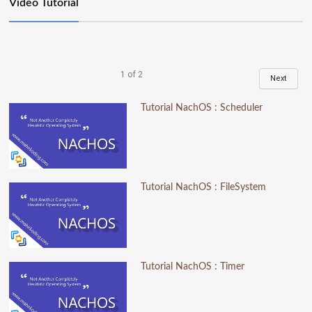
Video Tutorial
1
of
2
Next
Tutorial NachOS : Scheduler
Tutorial NachOS : FileSystem
Tutorial NachOS : Timer