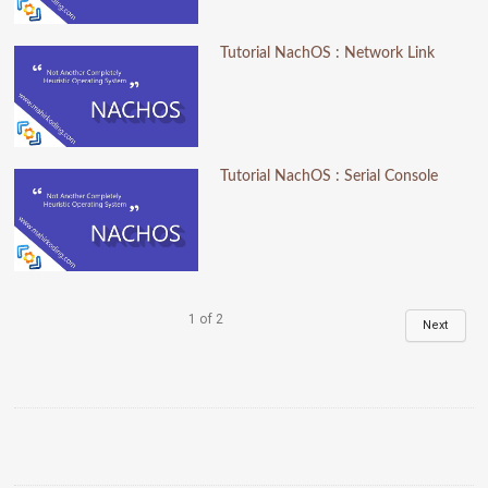
Tutorial NachOS : Network Link
Tutorial NachOS : Serial Console
1
of
2
Next