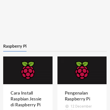
Raspberry Pi
Cara Install
Pengenalan
Raspbian Jessie
Raspberry Pi
di Raspberry Pi
12 December