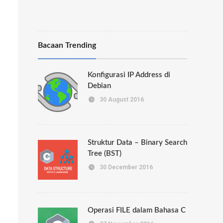
Bacaan Trending
Konfigurasi IP Address di
Debian
30 August 2016
Struktur Data – Binary Search
Tree (BST)
30 December 2016
Operasi FILE dalam Bahasa C