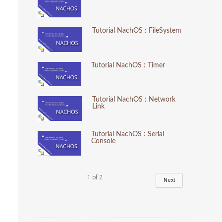
Tutorial NachOS : FileSystem
Tutorial NachOS : Timer
Tutorial NachOS : Network
Link
Tutorial NachOS : Serial
Console
1
of
2
Next