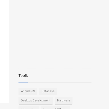
Topik
AngularJS
Database
Desktop Development
Hardware