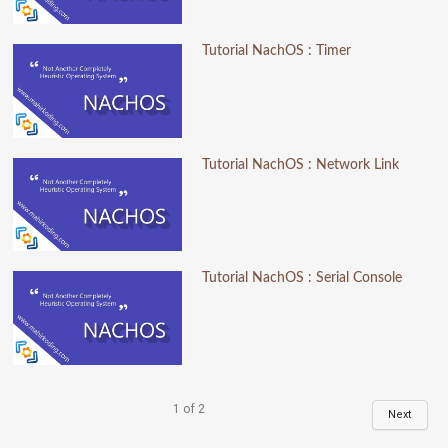
Tutorial NachOS : Timer
Tutorial NachOS : Network Link
Tutorial NachOS : Serial Console
1
of
2
Next