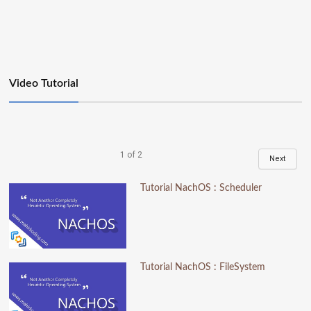
Video Tutorial
1
of
2
Next
Tutorial NachOS : Scheduler
Tutorial NachOS : FileSystem