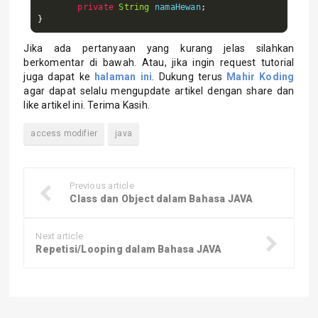
private
String
 namaHewan
;
}
Jika ada pertanyaan yang kurang jelas silahkan
berkomentar di bawah. Atau, jika ingin request tutorial
juga dapat ke
halaman ini
. Dukung terus
Mahir Koding
agar dapat selalu mengupdate artikel dengan share dan
like artikel ini. Terima Kasih.
access modifier
java
Previous article
Class dan Object dalam Bahasa JAVA
Next article
Repetisi/Looping dalam Bahasa JAVA