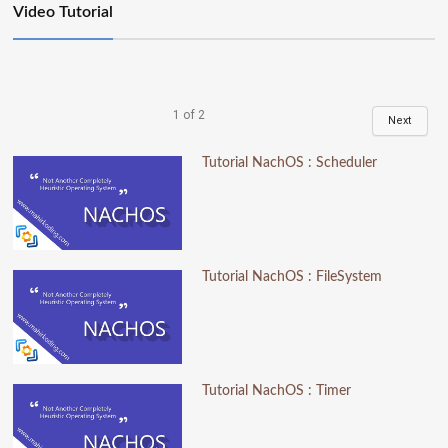
Video Tutorial
1
of
2
Next
Tutorial NachOS : Scheduler
Tutorial NachOS : FileSystem
Tutorial NachOS : Timer