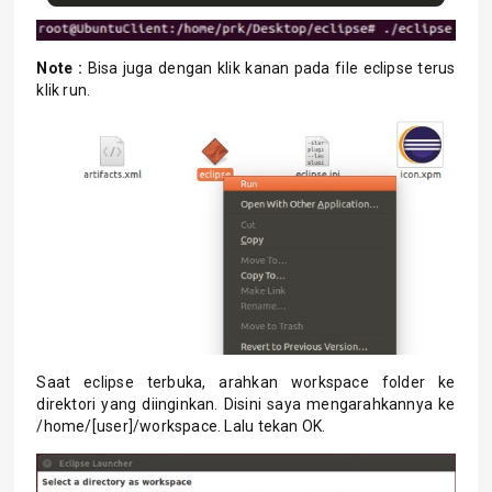
Note :
Bisa juga dengan klik kanan pada file eclipse terus
klik run.
Saat eclipse terbuka, arahkan workspace folder ke
direktori yang diinginkan. Disini saya mengarahkannya ke
/home/[user]/workspace. Lalu tekan OK.