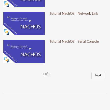
Tutorial NachOS : Network Link
Tutorial NachOS : Serial Console
1
of
2
Next