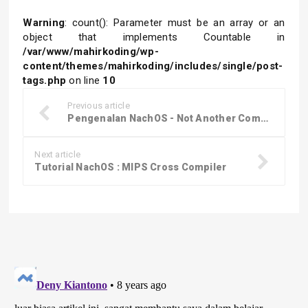
Warning
: count(): Parameter must be an array or an
object that implements Countable in
/var/www/mahirkoding/wp-
content/themes/mahirkoding/includes/single/post-
tags.php
on line
10
Previous article
Pengenalan NachOS - Not Another Completely Heuristic Operating System
Next article
Tutorial NachOS : MIPS Cross Compiler