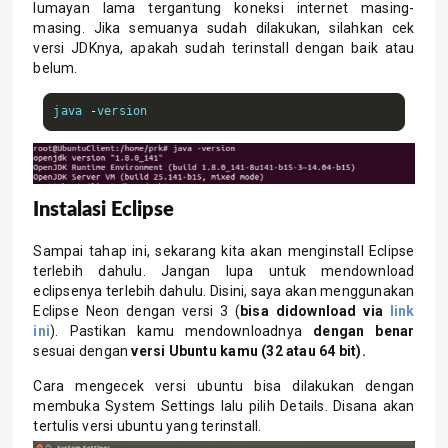
lumayan lama tergantung koneksi internet masing-
masing. Jika semuanya sudah dilakukan, silahkan cek
versi JDKnya, apakah sudah terinstall dengan baik atau
belum.
java 
-
version
Instalasi Eclipse
Sampai tahap ini, sekarang kita akan menginstall Eclipse
terlebih dahulu. Jangan lupa untuk mendownload
eclipsenya terlebih dahulu. Disini, saya akan menggunakan
Eclipse Neon dengan versi 3 (
bisa didownload via
link
ini
). Pastikan kamu mendownloadnya
dengan benar
sesuai dengan
versi Ubuntu kamu (32 atau 64 bit).
Cara mengecek versi ubuntu bisa dilakukan dengan
membuka System Settings lalu pilih Details. Disana akan
tertulis versi ubuntu yang terinstall.