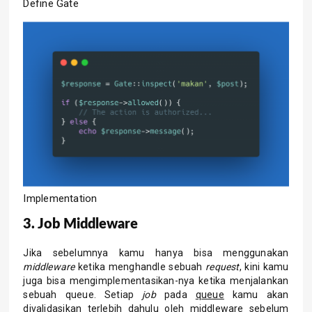
Define Gate
Implementation
3. Job Middleware
Jika sebelumnya kamu hanya bisa menggunakan
middleware
ketika menghandle sebuah
request
, kini kamu
juga bisa mengimplementasikan-nya ketika menjalankan
sebuah queue. Setiap
job
pada
queue
kamu akan
divalidasikan terlebih dahulu oleh middleware sebelum