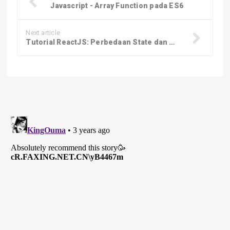
Javascript - Array Function pada ES6
Next article
Tutorial ReactJS: Perbedaan State dan Props