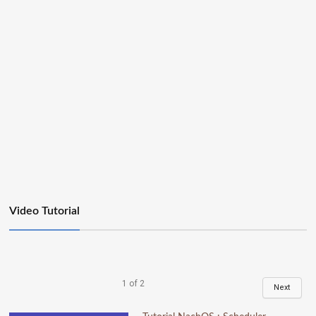
Video Tutorial
1
of
2
Next