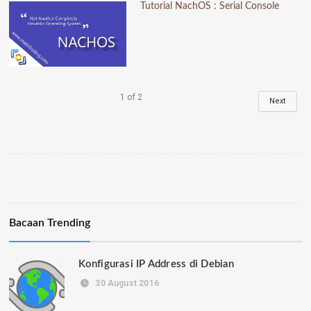
Tutorial NachOS : Serial Console
1
of
2
Next
Bacaan Trending
Konfigurasi IP Address di Debian
30 August 2016