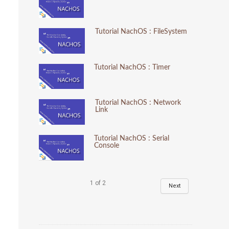
Tutorial NachOS : FileSystem
Tutorial NachOS : Timer
Tutorial NachOS : Network
Link
Tutorial NachOS : Serial
Console
1
of
2
Next