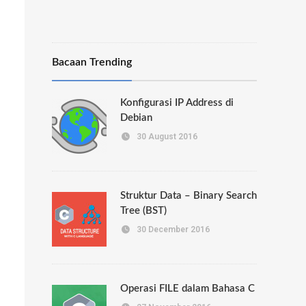
Bacaan Trending
Konfigurasi IP Address di
Debian
30 August 2016
Struktur Data – Binary Search
Tree (BST)
30 December 2016
Operasi FILE dalam Bahasa C