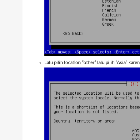
Lalu pilih location “other” lalu pilih “Asia” kar