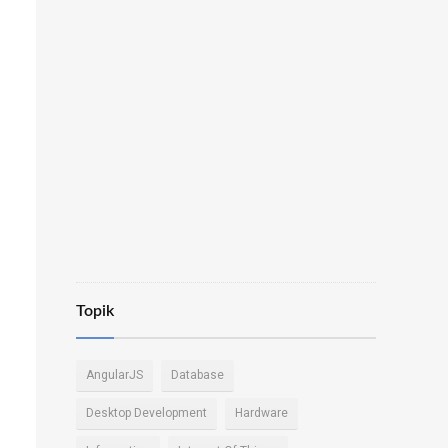
Topik
AngularJS
Database
Desktop Development
Hardware