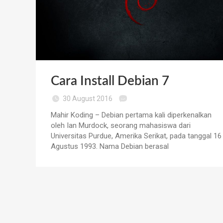
Cara Install Debian 7
30 August 2016
Mahir Koding – Debian pertama kali diperkenalkan
oleh Ian Murdock, seorang mahasiswa dari
Universitas Purdue, Amerika Serikat, pada tanggal 16
Agustus 1993. Nama Debian berasal