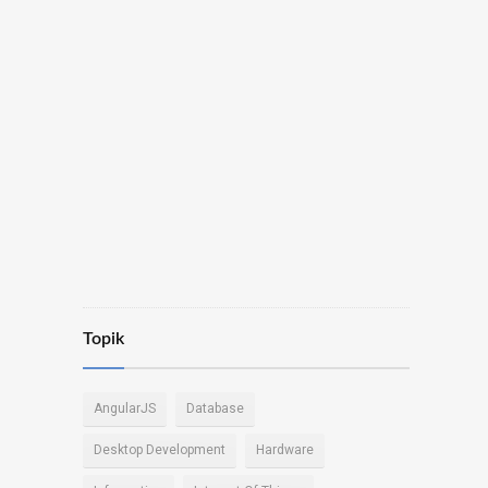
Topik
AngularJS
Database
Desktop Development
Hardware