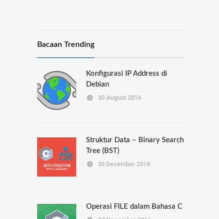
Bacaan Trending
Konfigurasi IP Address di
Debian
30 August 2016
Struktur Data – Binary Search
Tree (BST)
30 December 2016
Operasi FILE dalam Bahasa C