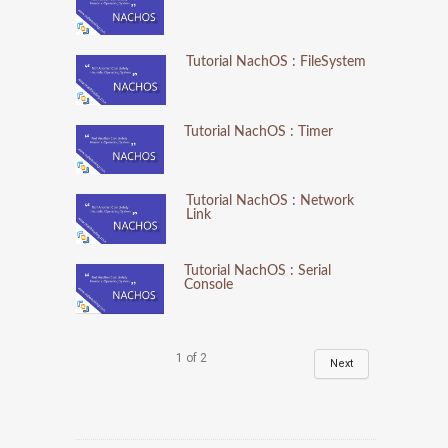
Tutorial NachOS : FileSystem
Tutorial NachOS : Timer
Tutorial NachOS : Network
Link
Tutorial NachOS : Serial
Console
1
of
2
Next