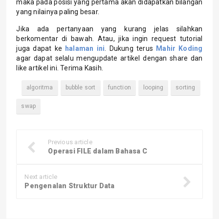
maka pada posisi yang pertama akan didapatkan bilangan
yang nilainya paling besar.
Jika ada pertanyaan yang kurang jelas silahkan
berkomentar di bawah. Atau, jika ingin request tutorial
juga dapat ke
halaman ini
. Dukung terus
Mahir Koding
agar dapat selalu mengupdate artikel dengan share dan
like artikel ini. Terima Kasih.
algoritma
bubble sort
function
looping
sorting
swap
Previous article
Operasi FILE dalam Bahasa C
Next article
Pengenalan Struktur Data