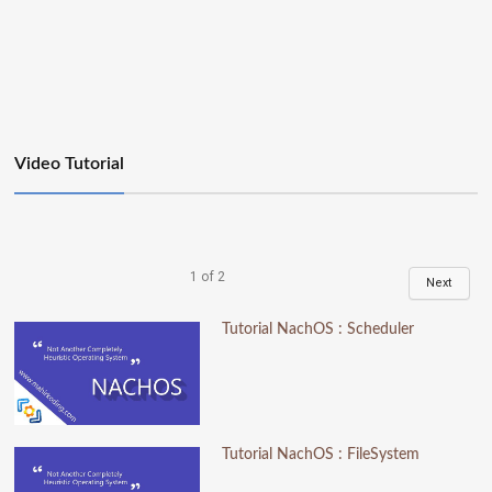
Video Tutorial
1
of
2
Next
Tutorial NachOS : Scheduler
Tutorial NachOS : FileSystem