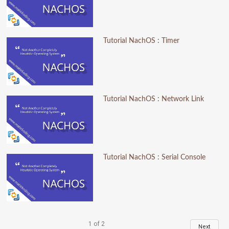
Tutorial NachOS : Timer
Tutorial NachOS : Network Link
Tutorial NachOS : Serial Console
1
of
2
Next