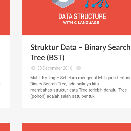
Struktur Data – Binary Search
Tree (BST)
30 December 2016
Mahir Koding – Sebelum mengenal lebih jauh tentan
t
Binary Search Tree, ada baiknya kita
membahas struktur data Tree terlebih dahulu. Tree
(pohon) adalah salah satu bentuk