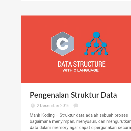
Pengenalan Struktur Data
2 December 2016
Mahir Koding – Struktur data adalah sebuah proses
bagaimana menyimpan, menyusun, dan mengurutka
data dalam memory agar dapat dipergunakan secara