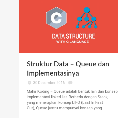
Struktur Data – Queue dan
Implementasinya
30 December 2016
Mahir Koding – Queue adalah bentuk lain dari konsep
implementasi linked list. Berbeda dengan Stack,
yang menerapkan konsep LIFO (Last In First
Out), Queue justru mempunyai konsep yang