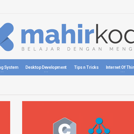
ng System
Desktop Development
Tips n Tricks
Internet Of Thi