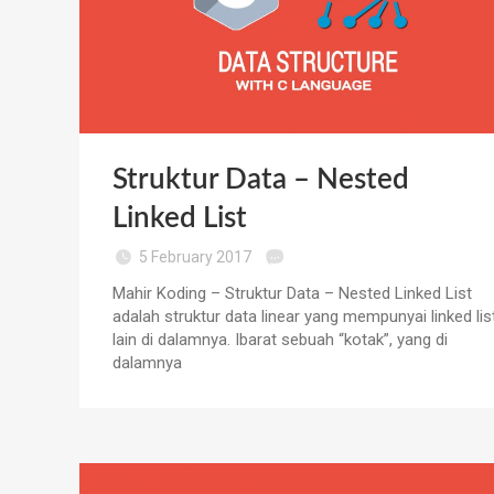
Struktur Data – Nested
Linked List
5 February 2017
Mahir Koding – Struktur Data – Nested Linked List
adalah struktur data linear yang mempunyai linked lis
lain di dalamnya. Ibarat sebuah “kotak”, yang di
dalamnya