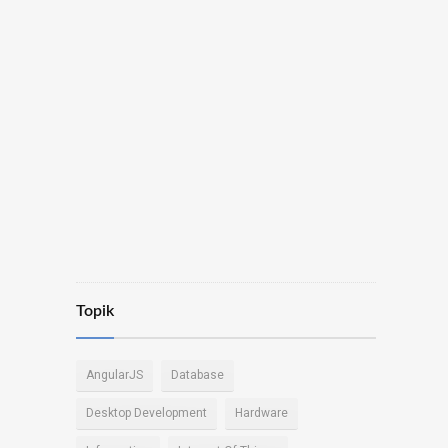
Topik
AngularJS
Database
Desktop Development
Hardware