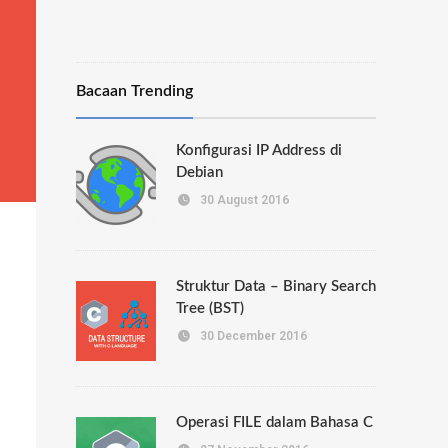
Bacaan Trending
Konfigurasi IP Address di
Debian
30 August 2016
Struktur Data – Binary Search
Tree (BST)
30 December 2016
Operasi FILE dalam Bahasa C