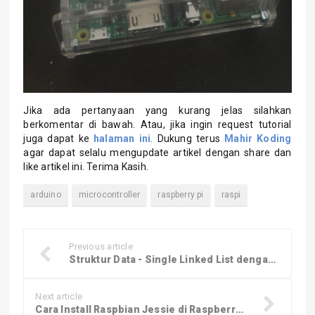
Jika ada pertanyaan yang kurang jelas silahkan
berkomentar di bawah. Atau, jika ingin request tutorial
juga dapat ke
halaman ini
. Dukung terus
Mahir Koding
agar dapat selalu mengupdate artikel dengan share dan
like artikel ini. Terima Kasih.
arduino
microcontroller
raspberry pi
raspi
Previous article
Struktur Data - Single Linked List dengan Bahasa C
Next article
Cara Install Raspbian Jessie di Raspberry Pi