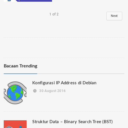
1
of
2
Next
Bacaan Trending
Konfigurasi IP Address di Debian
30 August 2016
Struktur Data – Binary Search Tree (BST)