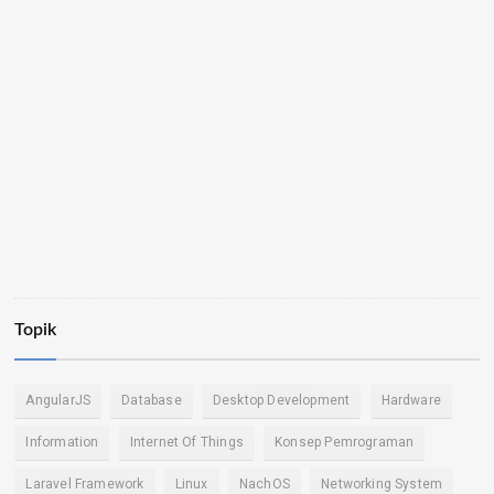
Topik
AngularJS
Database
Desktop Development
Hardware
Information
Internet Of Things
Konsep Pemrograman
Laravel Framework
Linux
NachOS
Networking System