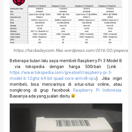
https://hackadaycom.files.wordpress.com/2016/02/pispecs2
Beberapa bulan lalu saya membeli Raspberry Pi 3 Model B
via tokopedia dengan harga 500rban. (Link :
https://www.tokopedia.com/greatsell/raspberry-pi-3-
model-b-12ghz-64-bit-quad-core-armv8-cpu
). Jika ingin
membeli, bisa mencarinya di situs-situs online, atau
nongkrong di grup facebook
Raspberry Pi Indonesia
.
Biasanya ada yang jualan disitu