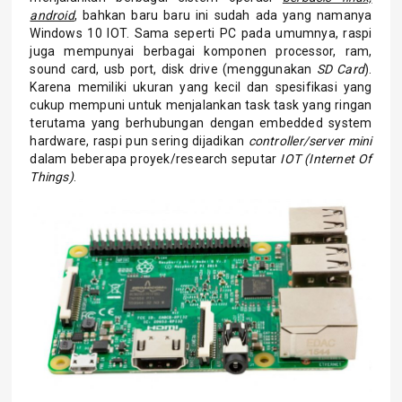
android
, bahkan baru baru ini sudah ada yang namanya
Windows 10 IOT. Sama seperti PC pada umumnya, raspi
juga mempunyai berbagai komponen processor, ram,
sound card, usb port, disk drive (menggunakan
SD Card
).
Karena memiliki ukuran yang kecil dan spesifikasi yang
cukup mempuni untuk menjalankan task task yang ringan
terutama yang berhubungan dengan embedded system
hardware, raspi pun sering dijadikan
controller/server mini
dalam beberapa proyek/research seputar
IOT (Internet Of
Things)
.