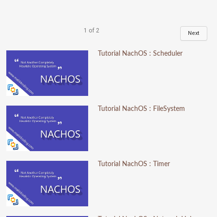
1
of
2
Next
Tutorial NachOS : Scheduler
Tutorial NachOS : FileSystem
Tutorial NachOS : Timer