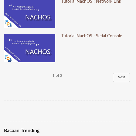
Tutorial NachOS : Network Link
Tutorial NachOS : Serial Console
1
of
2
Next
Bacaan Trending