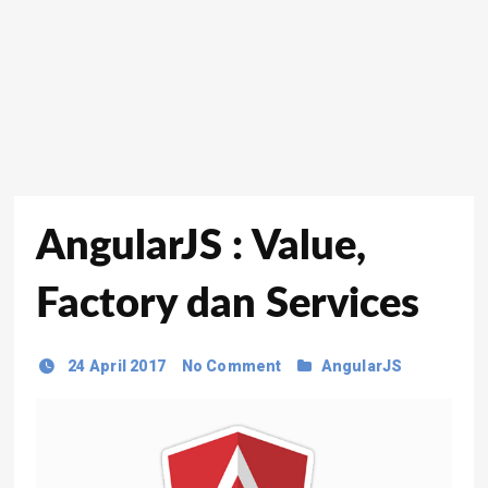
AngularJS : Value,
Factory dan Services
24 April 2017
No Comment
AngularJS