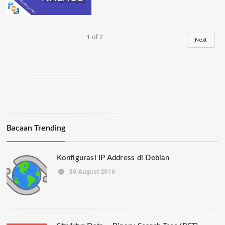
1
of
2
Next
Bacaan Trending
Konfigurasi IP Address di Debian
30 August 2016