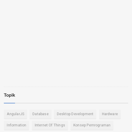
Topik
AngularJS
Database
Desktop Development
Hardware
Information
Internet Of Things
Konsep Pemrograman