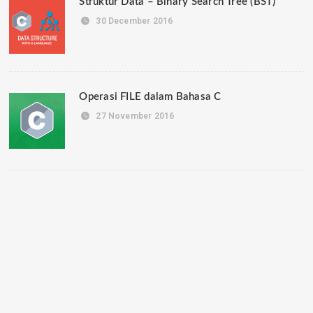
Struktur Data – Binary Search Tree (BST)
30 December 2016
Operasi FILE dalam Bahasa C
27 November 2016