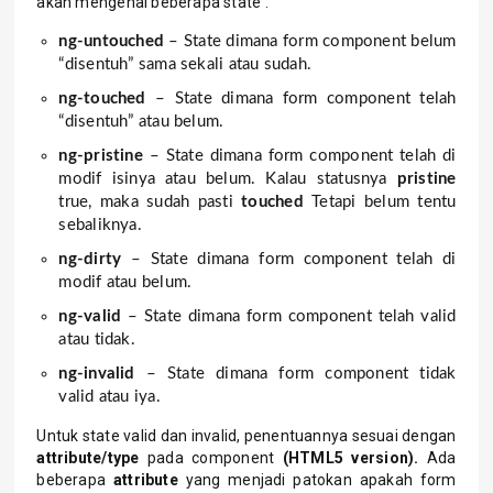
akan mengenal beberapa state :
ng-untouched
– State dimana form component belum
“disentuh” sama sekali atau sudah.
ng-touched
– State dimana form component telah
“disentuh” atau belum.
ng-pristine
– State dimana form component telah di
modif isinya atau belum. Kalau statusnya
pristine
true, maka sudah pasti
touched
Tetapi belum tentu
sebaliknya.
ng-dirty
– State dimana form component telah di
modif atau belum.
ng-valid
– State dimana form component telah valid
atau tidak.
ng-invalid
– State dimana form component tidak
valid atau iya.
Untuk state valid dan invalid, penentuannya sesuai dengan
attribute/type
pada component
(HTML5 version).
Ada
beberapa
attribute
yang menjadi patokan apakah form