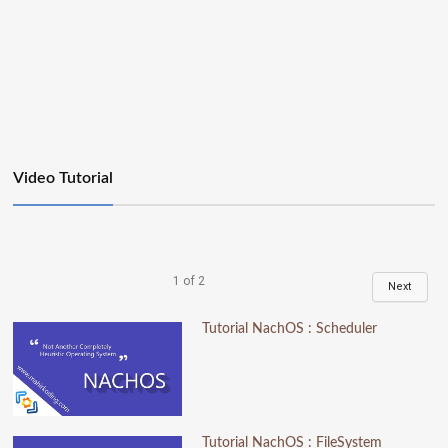
Video Tutorial
1
of
2
Next
Tutorial NachOS : Scheduler
Tutorial NachOS : FileSystem