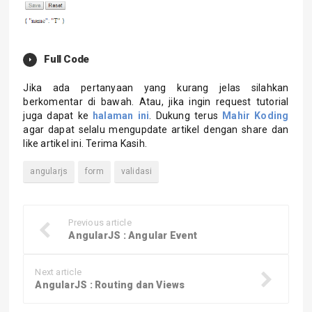
Full Code
Jika ada pertanyaan yang kurang jelas silahkan
berkomentar di bawah. Atau, jika ingin request tutorial
juga dapat ke
halaman ini
. Dukung terus
Mahir Koding
agar dapat selalu mengupdate artikel dengan share dan
like artikel ini. Terima Kasih.
angularjs
form
validasi
Previous article
AngularJS : Angular Event
Next article
AngularJS : Routing dan Views