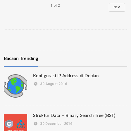
1
of
2
Next
Bacaan Trending
Konfigurasi IP Address di Debian
30 August 2016
Struktur Data – Binary Search Tree (BST)
30 December 2016