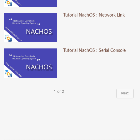
Tutorial NachOS : Network Link
Tutorial NachOS : Serial Console
1
of
2
Next