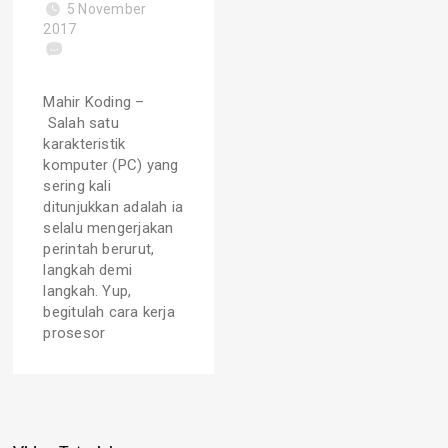
5 November
2017
Mahir Koding –
Salah satu
karakteristik
komputer (PC) yang
sering kali
ditunjukkan adalah ia
selalu mengerjakan
perintah berurut,
langkah demi
langkah. Yup,
begitulah cara kerja
prosesor