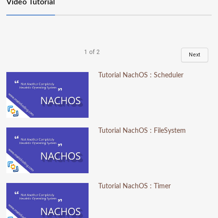
Video Tutorial
1
of
2
Next
Tutorial NachOS : Scheduler
Tutorial NachOS : FileSystem
Tutorial NachOS : Timer