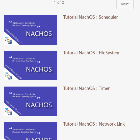
1
of
2
Next
Tutorial NachOS : Scheduler
Tutorial NachOS : FileSystem
Tutorial NachOS : Timer
Tutorial NachOS : Network Link