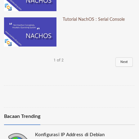
Tutorial NachOS : Serial Console
1
of
2
Next
Bacaan Trending
Konfigurasi IP Address di Debian