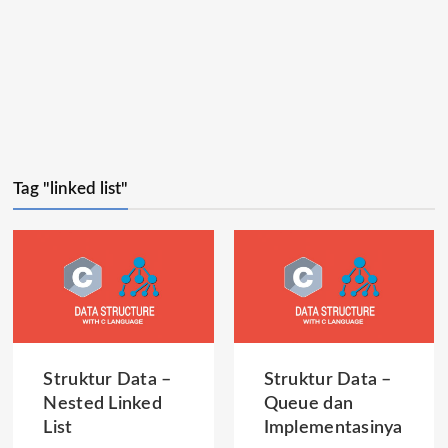
Tag "linked list"
Struktur Data –
Struktur Data –
Nested Linked
Queue dan
List
Implementasinya