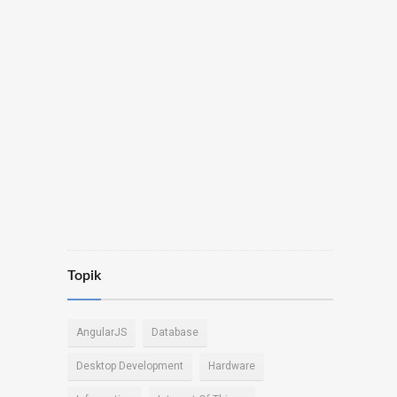
Topik
AngularJS
Database
Desktop Development
Hardware