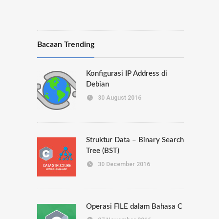
Bacaan Trending
Konfigurasi IP Address di
Debian
30 August 2016
Struktur Data – Binary Search
Tree (BST)
30 December 2016
Operasi FILE dalam Bahasa C