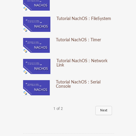
Tutorial NachOS : FileSystem
Tutorial NachOS : Timer
Tutorial NachOS : Network
Link
Tutorial NachOS : Serial
Console
1
of
2
Next