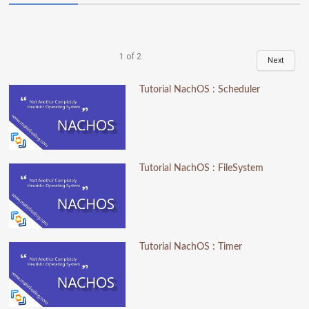
1
of
2
Next
Tutorial NachOS : Scheduler
Tutorial NachOS : FileSystem
Tutorial NachOS : Timer