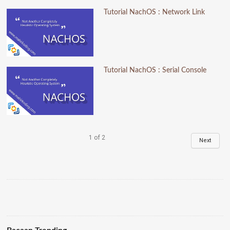
Tutorial NachOS : Network Link
Tutorial NachOS : Serial Console
1
of
2
Next