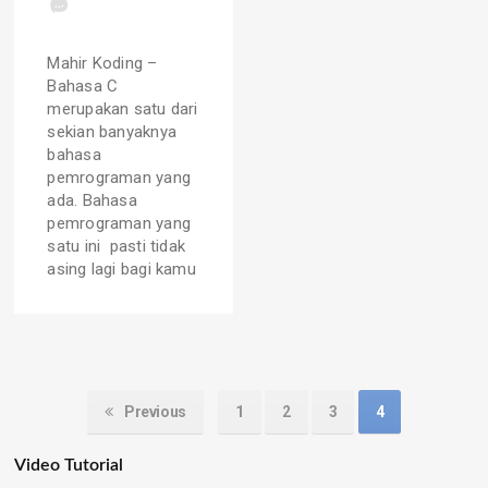
Mahir Koding –
Bahasa C
merupakan satu dari
sekian banyaknya
bahasa
pemrograman yang
ada. Bahasa
pemrograman yang
satu ini pasti tidak
asing lagi bagi kamu
Previous
1
2
3
4
Video Tutorial